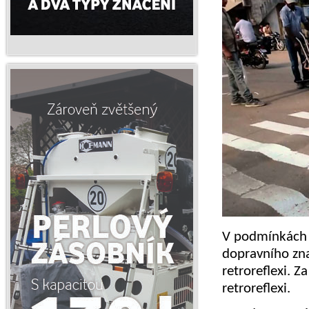
V podmínkách 
dopravního zna
retroreflexi. Z
retroreflexi.