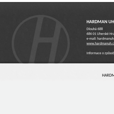
HARDMAN UH 
Dlouhá 688
686 01 Uherské Hra
e-mail: hardmanu
www.hardmanuh.c
Informace o způsob
HARDMA