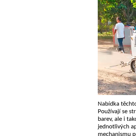
Nabídka těchto 
Používají se s
barev, ale i ta
jednotlivých a
mechanismu po