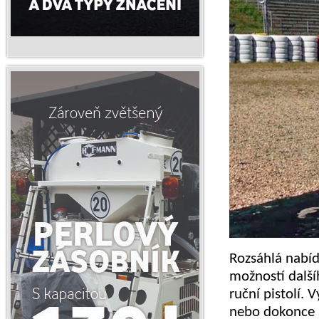
Rozsáhlá nabíd
možností dalšíh
ruční pistolí. 
nebo dokonce 