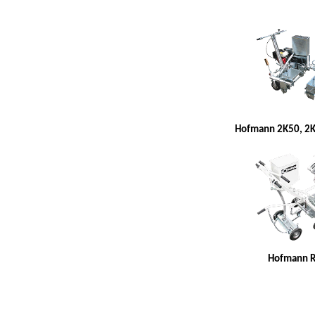
Hofmann 2K50, 2
Hofmann R