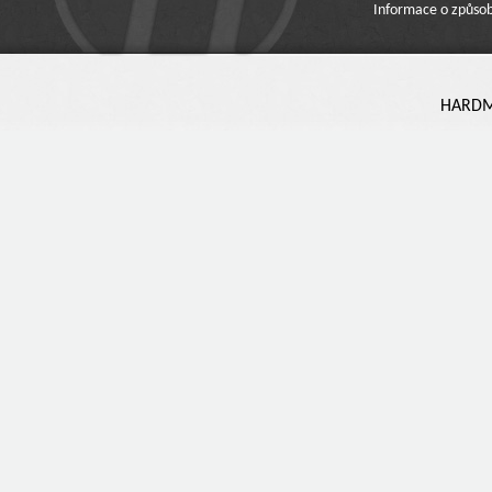
Informace o způsob
HARDMA