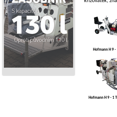
křižovatek, zn
Hofmann H 9 - 
Hofmann H 9 - 1 