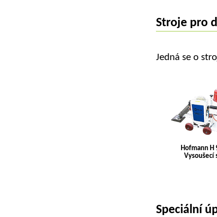
Stroje pro 
Jedná se o stro
Hofmann H 9
Vysoušecí 
Speciální ú