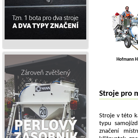
Hofmann H 
Stroje pro 
Stroje v této 
typu samojíz
značení míst