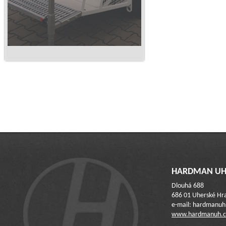
HARDMAN UH 
Dlouhá 688
686 01 Uherské Hra
e-mail: hardmanu
www.hardmanuh.c