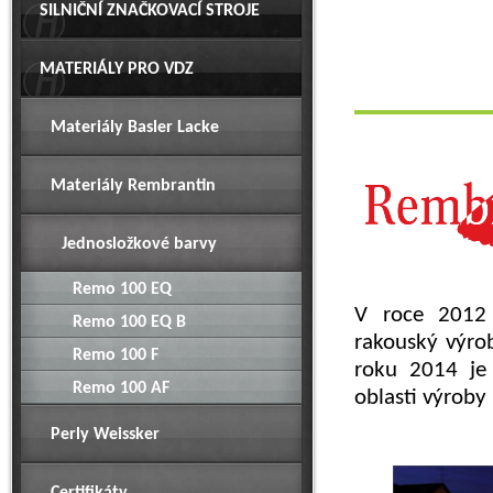
SILNIČNÍ ZNAČKOVACÍ STROJE
MATERIÁLY PRO VDZ
Materiály Basler Lacke
Materiály Rembrantin
Jednosložkové barvy
Remo 100 EQ
V roce 2012 
Remo 100 EQ B
rakouský výro
Remo 100 F
roku 2014 je 
Remo 100 AF
oblasti výroby 
Perly Weissker