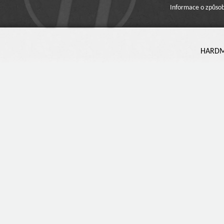
Informace o způsob
HARDMA