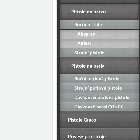
Pistole na barvu
Ruční pistole
Airspray
Airless
Strojní pistole
Pistole na perly
Ruční perlová pistole
Strojní perlová pistole
Dávkovací perlová pistole
Dávkovač perel CONEX
Pistole Graco
Přívěsy pro stroje