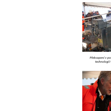
Překvapení v p
technologií