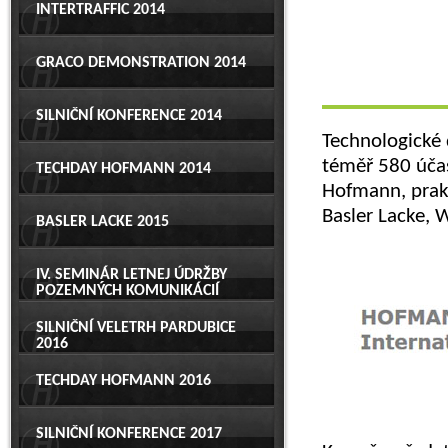
INTERTRAFFIC 2014
GRACO DEMONSTRATION 2014
SILNIČNÍ KONFERENCE 2014
Technologické 
téměř 580 účas
TECHDAY HOFMANN 2014
Hofmann, prakt
Basler Lacke, 
BASLER LACKE 2015
IV. SEMINÁR LETNEJ ÚDRŽBY
POZEMNÝCH KOMUNIKÁCIÍ
SILNIČNÍ VELETRH PARDUBICE
2016
TECHDAY HOFMANN 2016
SILNIČNÍ KONFERENCE 2017