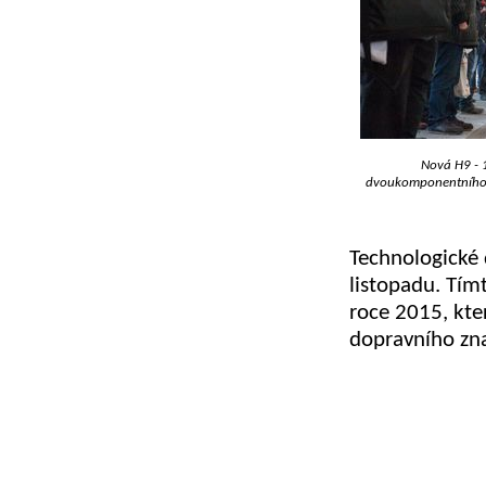
Nová H9 - 
dvoukomponentního 
Technologické 
listopadu. Tí
roce 2015, kte
dopravního zna