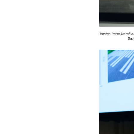
Torsten Pape kromě or
Tec