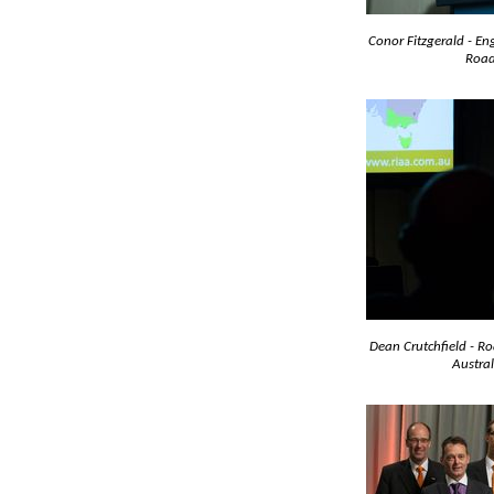
Conor Fitzgerald - En
Road
Dean Crutchfield - R
Austral