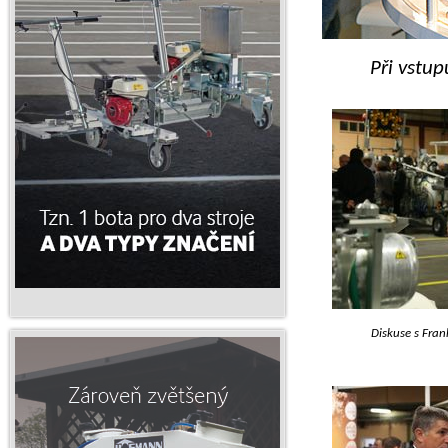
Při vstu
Diskuse s Fran