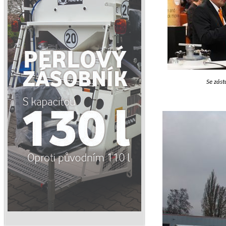
Se zást