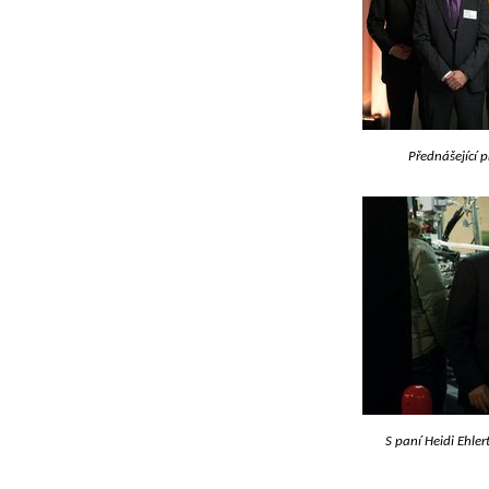
Přednášející 
S paní Heidi Ehler