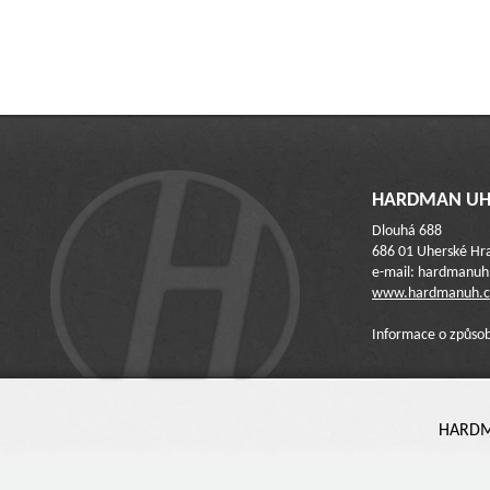
HARDMAN UH 
Dlouhá 688
686 01 Uherské Hra
e-mail: hardmanu
www.hardmanuh.c
Informace o způsob
HARDMA