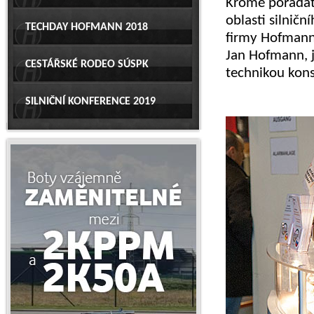
Kromě pořadate
oblasti silnič
TECHDAY HOFMANN 2018
firmy Hofmann 
Jan Hofmann, 
CESTÁŘSKÉ RODEO SÚSPK
technikou kons
SILNIČNÍ KONFERENCE 2019