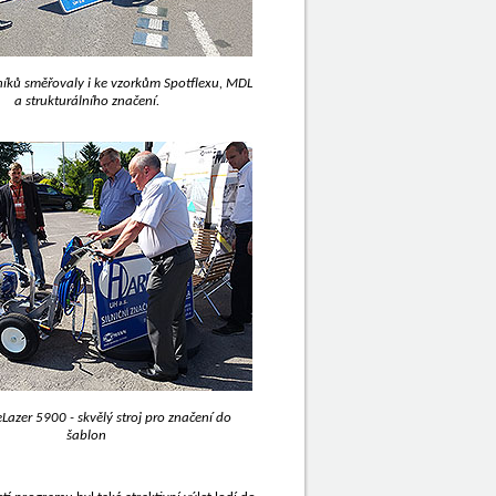
níků směřovaly i ke vzorkům Spotflexu, MDL
a strukturálního značení.
Lazer 5900 - skvělý stroj pro značení do
šablon