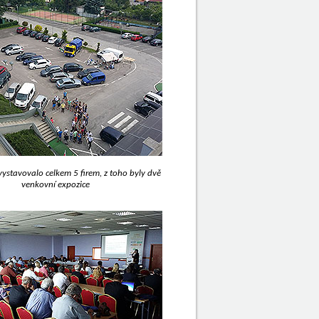
vystavovalo celkem 5 firem, z toho byly dvě
venkovní expozice