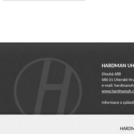
HARDMAN UH 
Dlouhá 688
686 01 Uherské Hra
e-mail: hardmanu
www.hardmanuh.c
Informace o způsob
HARDMA