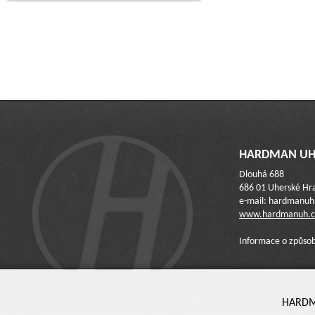
HARDMAN UH 
Dlouhá 688
686 01 Uherské Hra
e-mail: hardmanu
www.hardmanuh.c
Informace o způsob
HARDMA