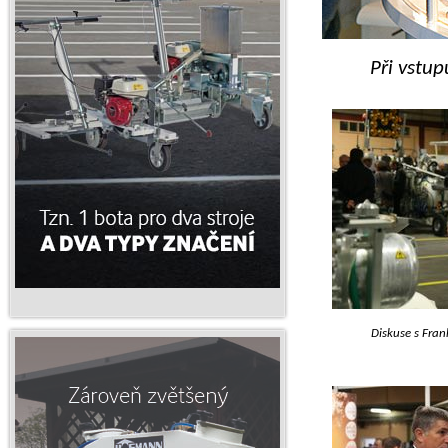
Při vstu
Diskuse s Fran