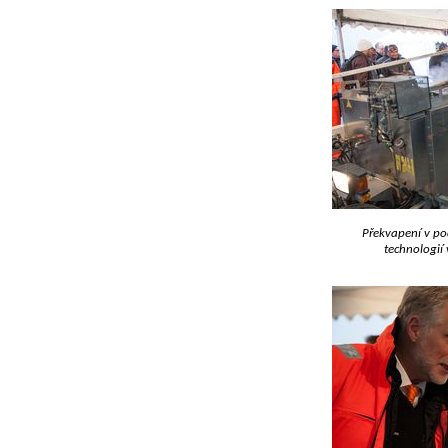
Překvapení v p
technologií