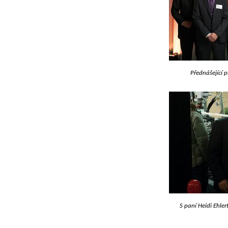
Přednášející 
S paní Heidi Ehler