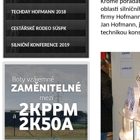
Kromě pořadate
oblasti silnič
TECHDAY HOFMANN 2018
firmy Hofmann 
Jan Hofmann, 
CESTÁŘSKÉ RODEO SÚSPK
technikou kons
SILNIČNÍ KONFERENCE 2019