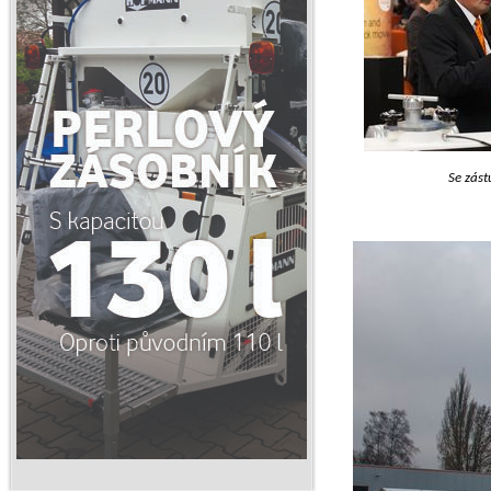
Se zást