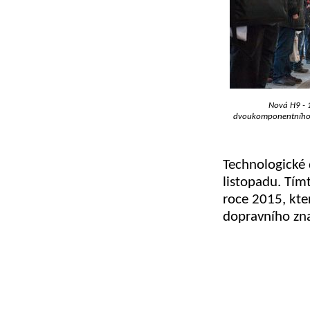
Nová H9 - 
dvoukomponentního 
Technologické 
listopadu. Tí
roce 2015, kte
dopravního zna