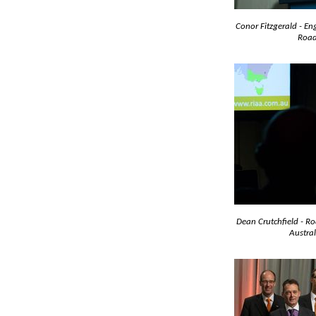
Conor Fitzgerald - En
Road
Dean Crutchfield - R
Austral