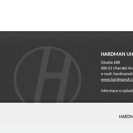
HARDMAN UH 
Dlouhá 688
686 01 Uherské Hra
e-mail: hardmanu
www.hardmanuh.c
Informace o způsob
HARDMA