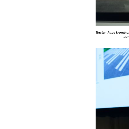
Torsten Pape kromě or
Tec