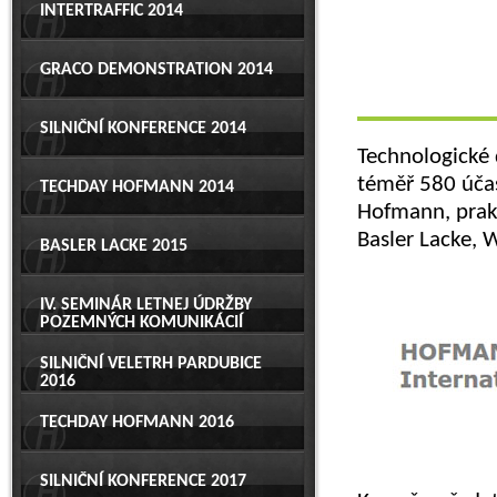
INTERTRAFFIC 2014
GRACO DEMONSTRATION 2014
SILNIČNÍ KONFERENCE 2014
Technologické 
téměř 580 účas
TECHDAY HOFMANN 2014
Hofmann, prakt
Basler Lacke, 
BASLER LACKE 2015
IV. SEMINÁR LETNEJ ÚDRŽBY
POZEMNÝCH KOMUNIKÁCIÍ
SILNIČNÍ VELETRH PARDUBICE
2016
TECHDAY HOFMANN 2016
SILNIČNÍ KONFERENCE 2017